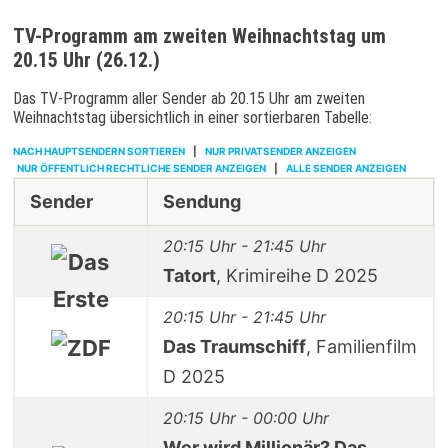
TV-Programm am zweiten Weihnachtstag um
20.15 Uhr (26.12.)
Das TV-Programm aller Sender ab 20.15 Uhr am zweiten
Weihnachtstag übersichtlich in einer sortierbaren Tabelle:
NACH HAUPTSENDERN SORTIEREN
|
NUR PRIVATSENDER ANZEIGEN
NUR ÖFFENTLICH RECHTLICHE SENDER ANZEIGEN
|
ALLE SENDER ANZEIGEN
Sender
Sendung
20:15 Uhr - 21:45 Uhr
Tatort
, Krimireihe D 2025
20:15 Uhr - 21:45 Uhr
Das Traumschiff
, Familienfilm
D 2025
20:15 Uhr - 00:00 Uhr
Wer wird Millionär? Das