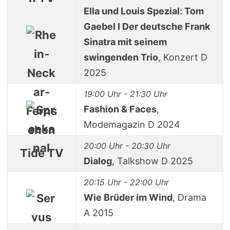
Ella und Louis Spezial: Tom
Gaebel I Der deutsche Frank
Sinatra mit seinem
swingenden Trio
, Konzert D
2025
19:00 Uhr - 21:30 Uhr
Fashion & Faces
,
Modemagazin D 2024
20:00 Uhr - 20:30 Uhr
Tide TV
Dialog
, Talkshow D 2025
20:15 Uhr - 22:00 Uhr
Wie Brüder im Wind
, Drama
A 2015