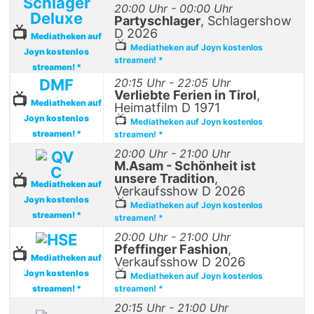
Schlager
20:00 Uhr - 00:00 Uhr
Deluxe
Partyschlager
, Schlagershow
📺
D 2026
Mediatheken auf
📺
Mediatheken auf Joyn kostenlos
Joyn kostenlos
streamen! *
streamen! *
DMF
20:15 Uhr - 22:05 Uhr
Verliebte Ferien in Tirol
,
📺
Mediatheken auf
Heimatfilm D 1971
Joyn kostenlos
📺
Mediatheken auf Joyn kostenlos
streamen! *
streamen! *
20:00 Uhr - 21:00 Uhr
M.Asam - Schönheit ist
unsere Tradition
,
📺
Mediatheken auf
Verkaufsshow D 2026
Joyn kostenlos
📺
Mediatheken auf Joyn kostenlos
streamen! *
streamen! *
20:00 Uhr - 21:00 Uhr
Pfeffinger Fashion
,
📺
Mediatheken auf
Verkaufsshow D 2026
📺
Joyn kostenlos
Mediatheken auf Joyn kostenlos
streamen! *
streamen! *
20:15 Uhr - 21:00 Uhr