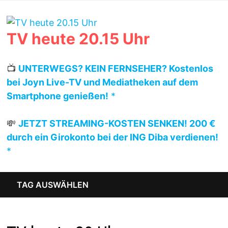
Zum
Inhalt
springen
TV heute 20.15 Uhr
📺
UNTERWEGS? KEIN FERNSEHER? Kostenlos
bei Joyn Live-TV und Mediatheken auf dem
Smartphone genießen!
*
💸
JETZT STREAMING-KOSTEN SENKEN! 200 €
durch ein Girokonto bei der ING Diba verdienen!
*
TAG AUSWÄHLEN