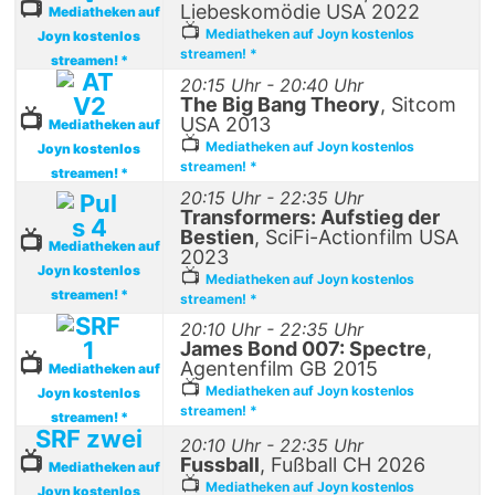
📺
Liebeskomödie USA 2022
Mediatheken auf
📺
Mediatheken auf Joyn kostenlos
Joyn kostenlos
streamen! *
streamen! *
20:15 Uhr - 20:40 Uhr
The Big Bang Theory
, Sitcom
📺
USA 2013
Mediatheken auf
📺
Mediatheken auf Joyn kostenlos
Joyn kostenlos
streamen! *
streamen! *
20:15 Uhr - 22:35 Uhr
Transformers: Aufstieg der
Bestien
, SciFi-Actionfilm USA
📺
Mediatheken auf
2023
Joyn kostenlos
📺
Mediatheken auf Joyn kostenlos
streamen! *
streamen! *
20:10 Uhr - 22:35 Uhr
James Bond 007: Spectre
,
📺
Agentenfilm GB 2015
Mediatheken auf
📺
Mediatheken auf Joyn kostenlos
Joyn kostenlos
streamen! *
streamen! *
SRF zwei
20:10 Uhr - 22:35 Uhr
📺
Fussball
, Fußball CH 2026
Mediatheken auf
📺
Mediatheken auf Joyn kostenlos
Joyn kostenlos