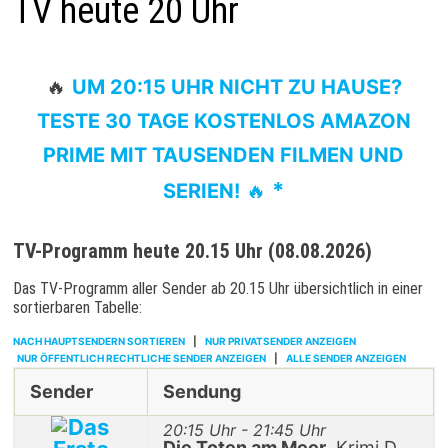
TV heute 20 Uhr
🔥
UM 20:15 UHR NICHT ZU HAUSE?
TESTE 30 TAGE KOSTENLOS AMAZON
PRIME MIT TAUSENDEN FILMEN UND
*
SERIEN!
🔥
TV-Programm heute 20.15 Uhr (08.08.2026)
Das TV-Programm aller Sender ab 20.15 Uhr übersichtlich in einer
sortierbaren Tabelle:
NACH HAUPTSENDERN SORTIEREN
|
NUR PRIVATSENDER ANZEIGEN
NUR ÖFFENTLICH RECHTLICHE SENDER ANZEIGEN
|
ALLE SENDER ANZEIGEN
Sender
Sendung
20:15 Uhr - 21:45 Uhr
Die Toten am Meer
, Krimi D