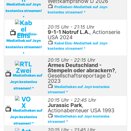
Wettkampfshow D 2026
Mediathek auf Joyn
📺
ProSieben-Mediathek auf Joyn
kostenlos streamen!
kostenlos streamen! *
*
20:15 Uhr - 21:15 Uhr
9-1-1 Notruf L.A.
, Actionserie
📺
Kabel Eins-
USA 2024
Mediathek auf Joyn
📺
Kabel Eins-Mediathek auf Joyn
kostenlos streamen!
kostenlos streamen! *
*
20:15 Uhr - 22:15 Uhr
Armes Deutschland -
Stempeln oder abrackern?
,
📺
Gesellschaftsreportage D
Mediatheken auf
2023
Joyn kostenlos
📺
Mediatheken auf Joyn kostenlos
streamen! *
streamen! *
20:15 Uhr - 22:45 Uhr
Jurassic Park
,
📺
Actionabenteuer USA 1993
Mediatheken auf
📺
Mediatheken auf Joyn kostenlos
Joyn kostenlos
streamen! *
streamen! *
20:15 Uhr - 21:45 Uhr